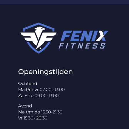
Openingstijden
Ochtend
Ma t/m vr
07.00 -13.00
Za + zo
09.00-13.00
Avond
Ma t/m do
15.30-21.30
Vr
15.30- 20.30