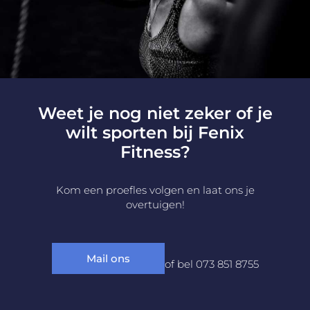
Weet je nog niet zeker of je
wilt sporten bij Fenix
Fitness?
Kom een proefles volgen en laat ons je
overtuigen!
Mail ons
of bel 073 851 8755