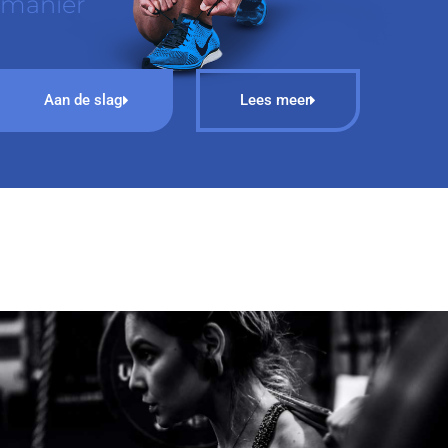
manier
Aan de slag
Lees meer