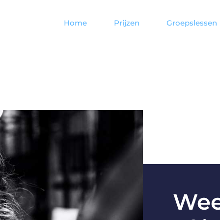
Home
Prijzen
Groepslessen
Weet